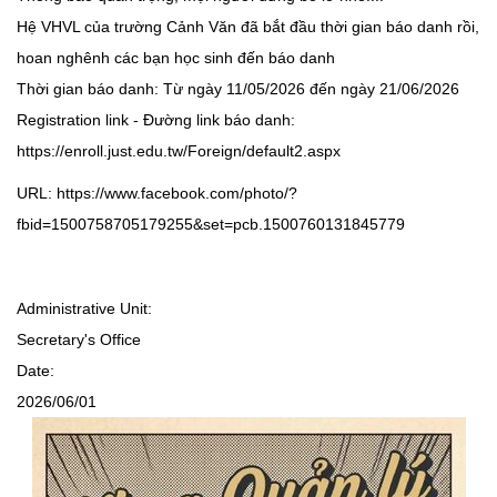
Hệ VHVL của trường Cảnh Văn đã bắt đầu thời gian báo danh rồi,
hoan nghênh các bạn học sinh đến báo danh
Thời gian báo danh: Từ ngày 11/05/2026 đến ngày 21/06/2026
Registration link - Đường link báo danh:
https://enroll.just.edu.tw/Foreign/default2.aspx
URL:
https://www.facebook.com/photo/?
fbid=1500758705179255&set=pcb.1500760131845779
Administrative Unit:
Secretary's Office
Date:
2026/06/01