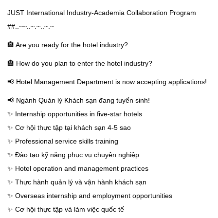
JUST International Industry-Academia Collaboration Program
##..~~..~.~..~.~
🏨 Are you ready for the hotel industry?
🏨 How do you plan to enter the hotel industry?
📢 Hotel Management Department is now accepting applications!
📢 Ngành Quản lý Khách sạn đang tuyển sinh!
✨ Internship opportunities in five-star hotels
✨ Cơ hội thực tập tại khách sạn 4-5 sao
✨ Professional service skills training
✨ Đào tạo kỹ năng phục vụ chuyên nghiệp
✨ Hotel operation and management practices
✨ Thực hành quản lý và vận hành khách sạn
✨ Overseas internship and employment opportunities
✨ Cơ hội thực tập và làm việc quốc tế