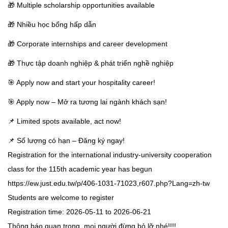
🎁 Multiple scholarship opportunities available
🎁 Nhiều học bổng hấp dẫn
🎁 Corporate internships and career development
🎁 Thực tập doanh nghiệp & phát triển nghề nghiệp
🎯 Apply now and start your hospitality career!
🎯 Apply now – Mở ra tương lai ngành khách sạn!
📌 Limited spots available, act now!
📌 Số lượng có hạn – Đăng ký ngay!
Registration for the international industry-university cooperation
class for the 115th academic year has begun
https://ew.just.edu.tw/p/406-1031-71023,r607.php?Lang=zh-tw
Students are welcome to register
Registration time: 2026-05-11 to 2026-06-21
Thông báo quan trọng, mọi người đừng bỏ lỡ nhé!!!!